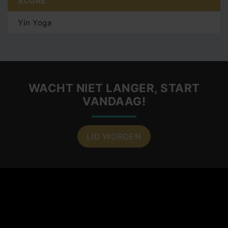
XCORE
Yin Yoga
WACHT NIET LANGER, START
VANDAAG!
LID WORDEN