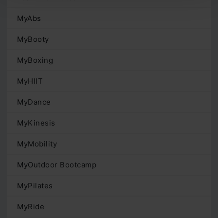
MyAbs
MyBooty
MyBoxing
MyHIIT
MyDance
MyKinesis
MyMobility
MyOutdoor Bootcamp
MyPilates
MyRide