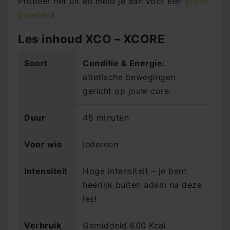
Probeer het uit en meld je aan voor een
gratis
proefles
!
Les inhoud XCO – XCORE
Soort
Conditie & Energie:
atletische bewegingen
gericht op jouw core.
Duur
45 minuten
Voor wie
Iedereen
Intensiteit
Hoge intensiteit – je bent
heerlijk buiten adem na deze
les!
Verbruik
Gemiddeld 600 Kcal