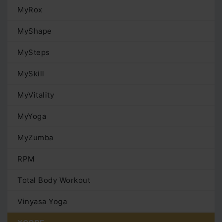
MyRox
MyShape
MySteps
MySkill
MyVitality
MyYoga
MyZumba
RPM
Total Body Workout
Vinyasa Yoga