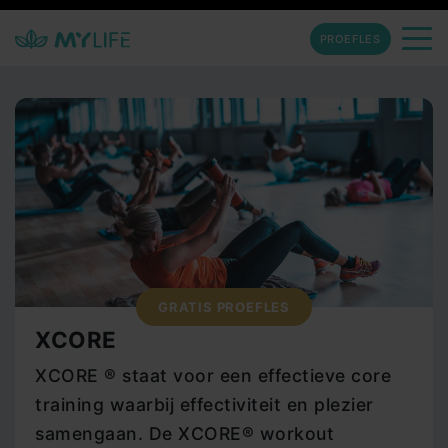
PROEFLES
GRATIS PROEFLES
XCORE
XCORE ® staat voor een effectieve core
training waarbij effectiviteit en plezier
samengaan. De XCORE® workout