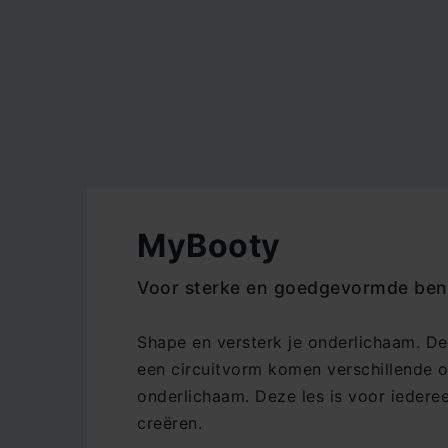
MyBooty
Voor sterke en goedgevormde bene
Shape en versterk je onderlichaam. D
een circuitvorm komen verschillende o
onderlichaam. Deze les is voor iedere
creëren.