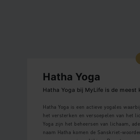
Hatha Yoga
Hatha Yoga bij MyLife is de meest
Hatha Yoga is een actieve yogales waarbi
het versterken en versoepelen van het li
Yoga zijn het beheersen van lichaam, ad
naam Hatha komen de Sanskriet-woorden h