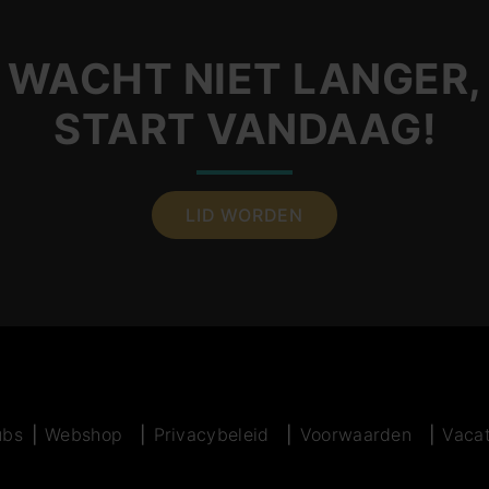
WACHT NIET LANGER,
START VANDAAG!
LID WORDEN
ubs
Webshop
Privacybeleid
Voorwaarden
Vaca