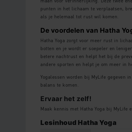
maan voor verinnerlijking. Deze twee e
punten in het lichaam te verplaatsen, br
als je helemaal tot rust wil komen.
De voordelen van Hatha Yog
Hatha Yoga zorgt voor meer rust in licha
botten en je wordt er soepeler en lenige
betere nachtrust en helpt het bij de prev
andere sporten en helpt je om meer in het
Yogalessen worden bij MyLife gegeven i
balans te komen.
Ervaar het zelf!
Maak kennis met Hatha Yoga bij MyLife e
Lesinhoud Hatha Yoga