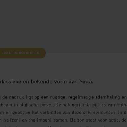
GRATIS PROEFLES
 klassieke en bekende vorm van Yoga.
j de nadruk ligt op een rustige, regelmatige ademhaling en
chaam in statische poses. De belangrijkste pijlers van Hath
em en geest en het verbinden van deze drie elementen. In d
a (zon) en tha (maan) samen. De zon staat voor actie, de