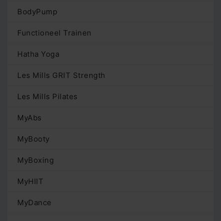
BodyPump
Functioneel Trainen
Hatha Yoga
Les Mills GRIT Strength
Les Mills Pilates
MyAbs
MyBooty
MyBoxing
MyHIIT
MyDance