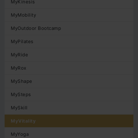
MyKinesis
MyMobility
MyOutdoor Bootcamp
MyPilates
MyRide
MyRox
MyShape
MySteps
MySkill
MyVitality
MyYoga