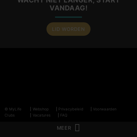
VANDAAG!
LID WORDEN
© MyLife
Webshop
Privacybeleid
Voorwaarden
Clubs
Vacatures
FAQ
MEER