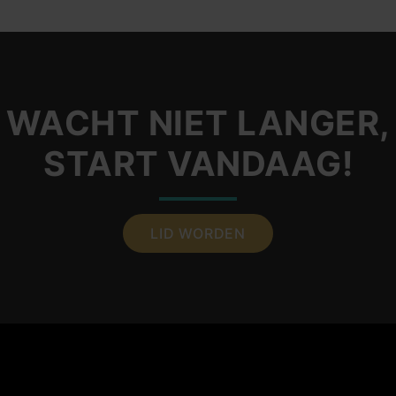
WACHT NIET LANGER,
START VANDAAG!
LID WORDEN