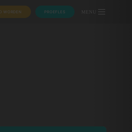
ID WORDEN
PROEFLES
MENU