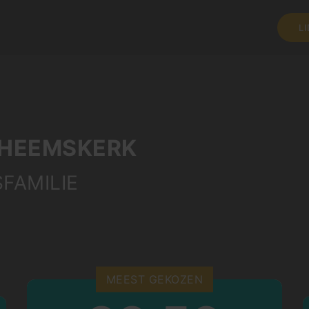
L
E HEEMSKERK
FAMILIE
MEEST GEKOZEN