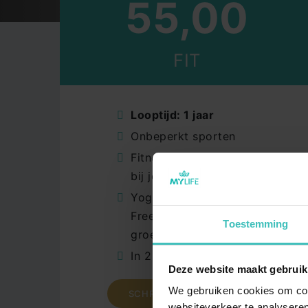
55,00
FIT
Looptijd: 1 jaar
LEDEN INFORMATIE
GROE
Onbeperkt sporten
Abonnementen
BodyP
Fitnessbegeleiding die
bij je past
Begeleiding op maat
MyPilat
Yoga, Spinning,
Lesrooster & Reserveren
Hatha 
Freestyle en Les Mills
Over Mylife
Les Mill
Toestemming
groepslessen
MyLife Webshop
MyZum
In 2 groepsles studio's
Friends & Family Programma
MySha
Deze website maakt gebruik
Bedrijfsfitness
Yin Yog
We gebruiken cookies om cont
SCHRIJF HIERONDER IN!
websiteverkeer te analyseren