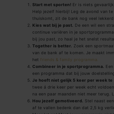
Start met sporten!
Er is niets gevaarli
Help jezelf hierbij! Leg de avond van t
thuiskomt, zit de bank nog veel lekkerd
Kies wat bij je past.
De een wil een stra
continue variëren in je sportprogramma 
bij jou past, zo haal je het snelst resulta
Together is better.
Zoek een sportmaatj
van de bank af te komen. Je maakt imme
het
friends & family programma.
Combineer in je sportprogramma.
Een 
een programma dat bij jouw doelstellin
Je hoeft niet gelijk 5 keer per week t
twee á drie keer per week echt voldoen
na een paar maanden niet meer terug. L
Hou jezelf gemotiveerd.
Stel naast een
af te vallen bedenk dan dat 2,5 kg verli