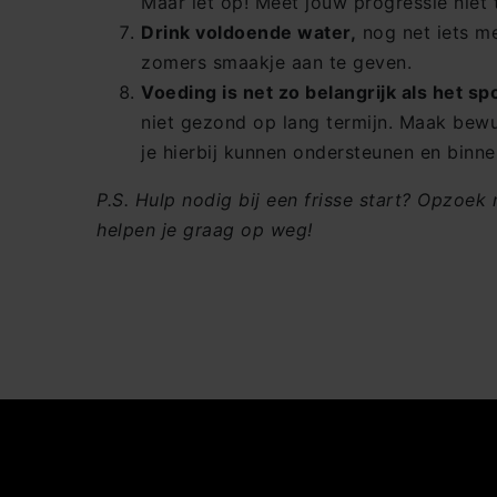
Maar let op! Meet jouw progressie niet 
Drink voldoende water,
nog net iets me
zomers smaakje aan te geven.
Voeding is net zo belangrijk als het spo
niet gezond op lang termijn. Maak bewu
je hierbij kunnen ondersteunen en binnen
P.S. Hulp nodig bij een frisse start? Opzoe
helpen je graag op weg!