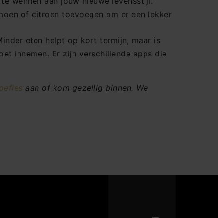
 te wennen aan jouw nieuwe levensstijl.
limoen of citroen toevoegen om er een lekker
inder eten helpt op kort termijn, maar is
t innemen. Er zijn verschillende apps die
oefles
aan of kom gezellig binnen. We