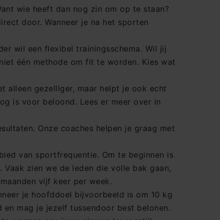
 Want wie heeft dan nog zin om op te staan?
direct door. Wanneer je na het sporten
wil een flexibel trainingsschema. Wil jij
 niet één methode om fit te worden. Kies wat
 alleen gezelliger, maar helpt je ook echt
og is voor beloond. Lees er meer over in
esultaten. Onze coaches helpen je graag met
ied van sportfrequentie. Om te beginnen is
 Vaak zien we de leden die volle bak gaan,
 maanden vijf keer per week.
anneer je hoofddoel bijvoorbeeld is om 10 kg
rd en mag je jezelf tussendoor best belonen.