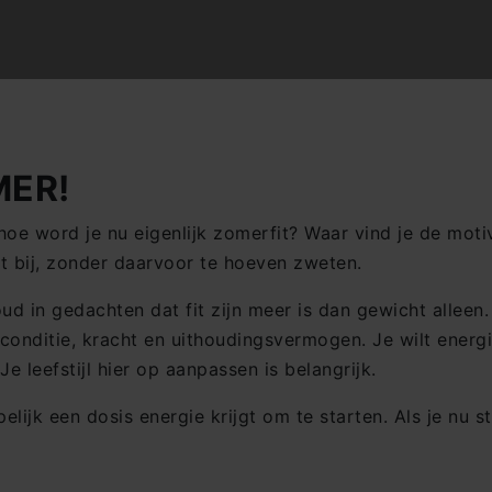
MER!
r hoe word je nu eigenlijk zomerfit? Waar vind je de mo
pfit bij, zonder daarvoor te hoeven zweten.
ud in gedachten dat fit zijn meer is dan gewicht alleen.
je conditie, kracht en uithoudingsvermogen. Je wilt ene
e leefstijl hier op aanpassen is belangrijk.
elijk een dosis energie krijgt om te starten. Als je nu 