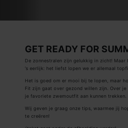
GET READY FOR SUM
De zonnestralen zijn gelukkig in zicht! Maa
’s eerlijk: het liefst lopen we er allemaal to
Het is goed om er mooi bij te lopen, maar ho
Fit zijn gaat over gezond willen zijn. Over 
je favoriete zwemoutfit aan kunnen trekken. J
Wij geven je graag onze tips, waarmee jij hop
te creëren!