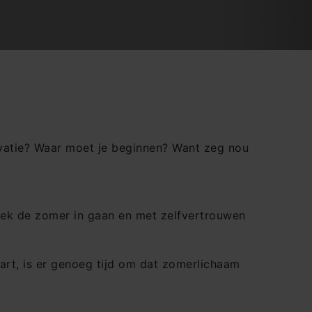
tivatie? Waar moet je beginnen? Want zeg nou
rgiek de zomer in gaan en met zelfvertrouwen
start, is er genoeg tijd om dat zomerlichaam