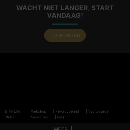
WACHT NIET LANGER, START
VANDAAG!
LID WORDEN
© MyLife
Webshop
Privacybeleid
Voorwaarden
Clubs
Vacatures
FAQ
MEER