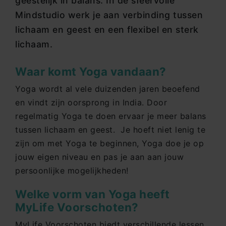
geestelijk in balans. In de sfeervolle
Mindstudio werk je aan verbinding tussen
lichaam en geest en een flexibel en sterk
lichaam.
Waar komt Yoga vandaan?
Yoga wordt al vele duizenden jaren beoefend
en vindt zijn oorsprong in India. Door
regelmatig Yoga te doen ervaar je meer balans
tussen lichaam en geest. Je hoeft niet lenig te
zijn om met Yoga te beginnen, Yoga doe je op
jouw eigen niveau en pas je aan aan jouw
persoonlijke mogelijkheden!
Welke vorm van Yoga heeft
MyLife Voorschoten?
MyLife Voorschoten biedt verschillende lessen