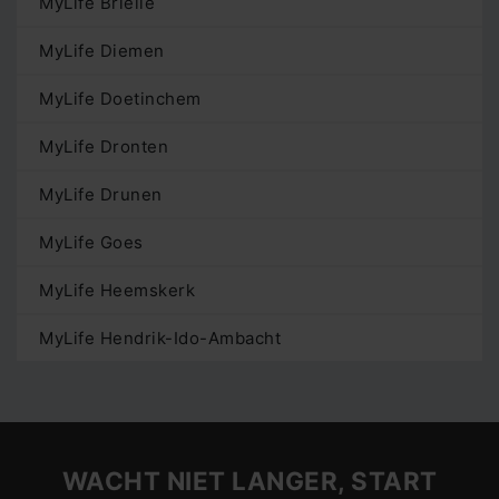
MyLife Brielle
MyLife Diemen
MyLife Doetinchem
MyLife Dronten
MyLife Drunen
MyLife Goes
MyLife Heemskerk
MyLife Hendrik-Ido-Ambacht
WACHT NIET LANGER, START