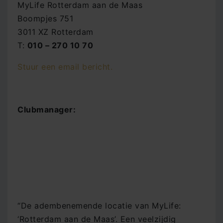
MyLife Rotterdam aan de Maas
Boompjes 751
3011 XZ Rotterdam
T:
010 – 270 10 70
Stuur een email bericht.
Clubmanager:
“De adembenemende locatie van MyLife:
‘Rotterdam aan de Maas’. Een veelzijdig