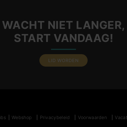
WACHT NIET LANGER,
START VANDAAG!
LID WORDEN
ubs
Webshop
Privacybeleid
Voorwaarden
Vaca