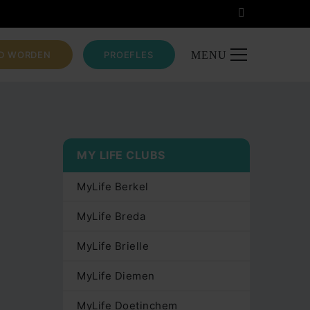
ID WORDEN
PROEFLES
MENU
MY LIFE CLUBS
MyLife Berkel
MyLife Breda
MyLife Brielle
MyLife Diemen
MyLife Doetinchem