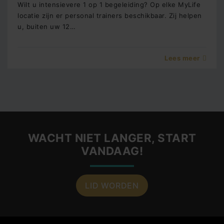
Wilt u intensievere 1 op 1 begeleiding? Op elke MyLife
locatie zijn er personal trainers beschikbaar. Zij helpen
u, buiten uw 12…
Lees meer
WACHT NIET LANGER, START
VANDAAG!
LID WORDEN