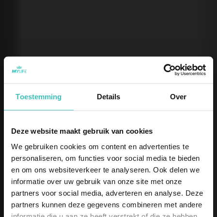
Toestemming
Details
Over
Deze website maakt gebruik van cookies
We gebruiken cookies om content en advertenties te
personaliseren, om functies voor social media te bieden
en om ons websiteverkeer te analyseren. Ook delen we
informatie over uw gebruik van onze site met onze
partners voor social media, adverteren en analyse. Deze
VACATURE INZENDING (NIEUW)
partners kunnen deze gegevens combineren met andere
informatie die u aan ze heeft verstrekt of die ze hebben